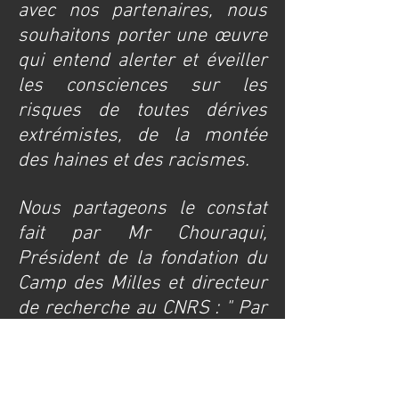
avec nos partenaires, nous
souhaitons porter une œuvre
qui entend alerter et éveiller
les consciences sur les
risques de toutes dérives
extrémistes, de la montée
des haines et des racismes.
Nous partageons le constat
fait par Mr Chouraqui,
Président de la fondation du
Camp des Milles et directeur
de recherche au CNRS : " Par
notre engagement intellectuel
et citoyen, nous voulons
contribuer à revivifier les