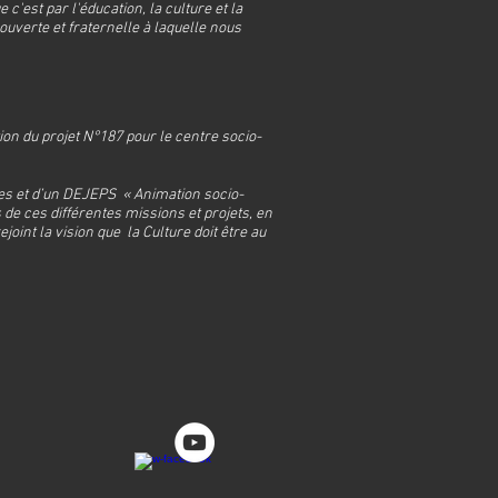
'est par l'éducation, la culture et la
uverte et fraternelle à laquelle nous
on du projet N°187 pour le centre socio-
es et d’un DEJEPS « Animation socio-
 de ces différentes missions et projets, en
oint la vision que la Culture doit être au