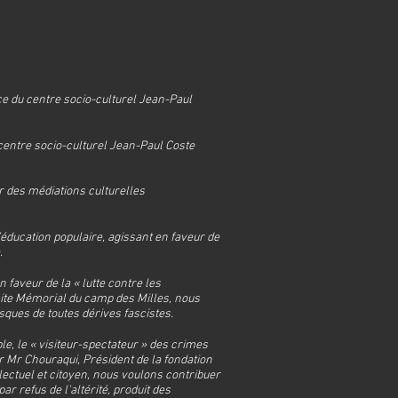
ice du centre socio-culturel Jean-Paul
centre socio-culturel Jean-Paul Coste
ar des médiations culturelles
’éducation populaire, agissant en faveur de
e.
 faveur de la « lutte contre les
site Mémorial du camp des Milles, nous
sques de toutes dérives fascistes.
le, le « visiteur-spectateur » des crimes
r Mr Chouraqui, Président de la fondation
ectuel et citoyen, nous voulons contribuer
par refus de l'altérité, produit des