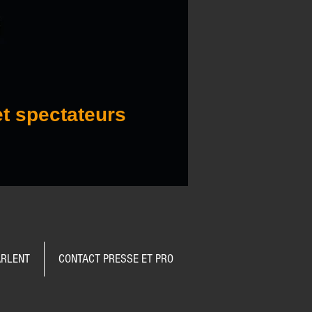
et spectateurs
ARLENT
CONTACT PRESSE ET PRO